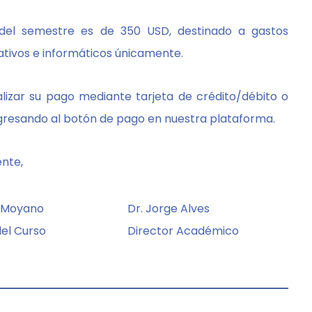
 del semestre es de 350 USD, destinado a gastos
ativos e informáticos únicamente.
lizar su pago mediante tarjeta de crédito/débito o
gresando al botón de pago en nuestra plataforma.
nte,
e Moyano
Dr. Jorge Alves
del Curso
Director Académico