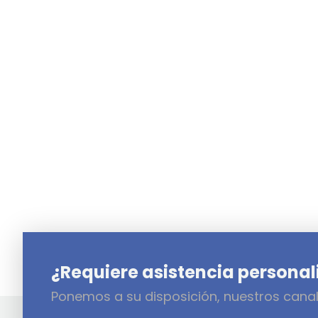
¿Requiere asistencia persona
Ponemos a su disposición, nuestros cana