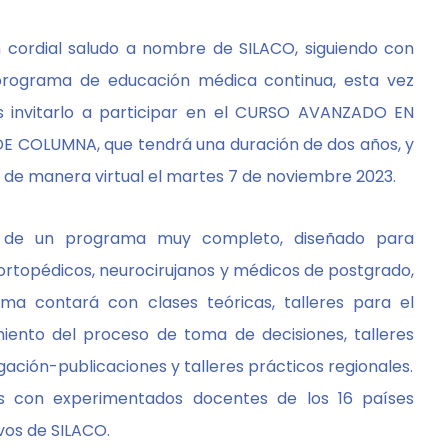
 cordial saludo a nombre de SILACO, siguiendo con
programa de educación médica continua, esta vez
 invitarlo a participar en el CURSO AVANZADO EN
E COLUMNA, que tendrá una duración de dos años, y
rá de manera virtual el martes 7 de noviembre 2023.
 de un programa muy completo, diseñado para
 ortopédicos, neurocirujanos y médicos de postgrado,
ma contará con clases teóricas, talleres para el
miento del proceso de toma de decisiones, talleres
gación-publicaciones y talleres prácticos regionales.
 con experimentados docentes de los 16 países
ivos de SILACO.